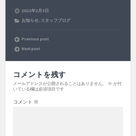
2022年2月3日
お知らせ
,
スタッフブログ
Previous post
Next post
コメントを残す
メールアドレスが公開されることはありません。
※
が付
いている欄は必須項目です
コメント
※