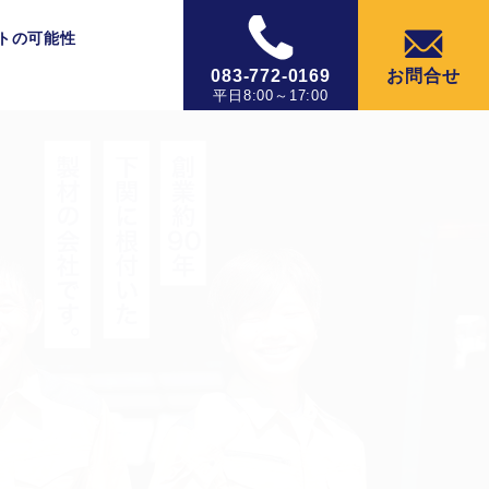
トの可能性
お問合せ
083-772-0169
平日8:00～17:00