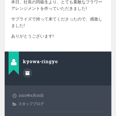
本日、社長の同級生より、とても素敵なフラワー
アレンジメントを作っていただきました!
サプライズで持って来てくださったので、感激し
ました!
ありがとうございます!
kyowa-ringyo
2023年6月30日
スタッフブログ