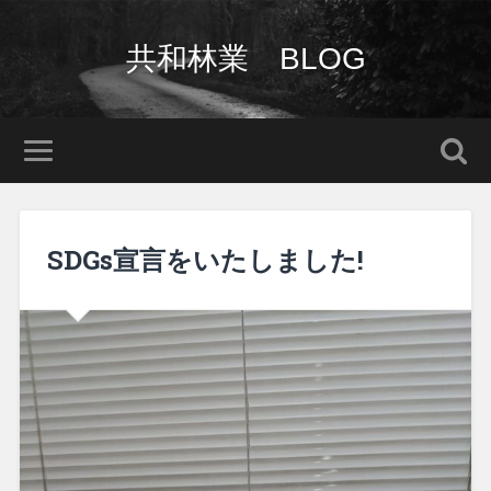
共和林業 BLOG
SDGs宣言をいたしました!