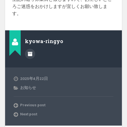
ろご迷惑をおかけしますが宜しくお願い致しま
す。
kyowa-ringyo
2025年4月22日
お知らせ
Previous post
Next post